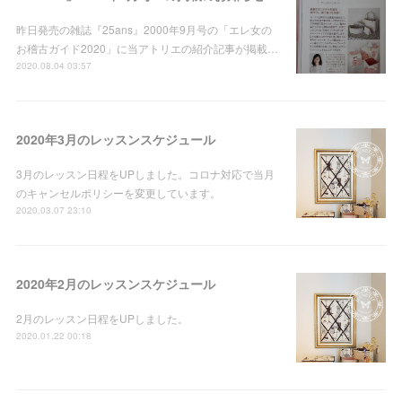
昨日発売の雑誌『25ans』2000年9月号の「エレ女の
お稽古ガイド2020」に当アトリエの紹介記事が掲載…
2020.08.04 03:57
2020年3月のレッスンスケジュール
3月のレッスン日程をUPしました。コロナ対応で当月
のキャンセルポリシーを変更しています。
2020.03.07 23:10
2020年2月のレッスンスケジュール
2月のレッスン日程をUPしました。
2020.01.22 00:18