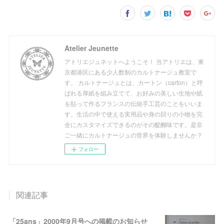
Atelier Jeunette
アトリエジュネットへようこそ！ 当アトリエは、東
京都港区にある少人数制のカルトナージュ教室で
す。 カルトナージュとは、カートン（carton）と呼
ばれる厚紙を組み立てて、お好みの美しい生地や紙
を貼って作るフランスの伝統手工芸のことをいいま
す。生活の中で使える実用品や身の回りの小物を完
全にカスタマイズできるのがその醍醐味です。是非
ご一緒にカルトナージュの世界を体験しませんか？
フォロー
関連記事
「25ans」2000年9月号への掲載のお知らせ