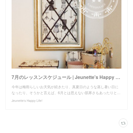
7月のレッスンスケジュール | Jeunette's Happy Life!
今年は梅雨らしいお天気が続きたり、真夏日のような蒸し暑い日に
なったり、そうかと言えば、6月とは思えない肌寒さもあったりと…
Jeunette's Happy Life!